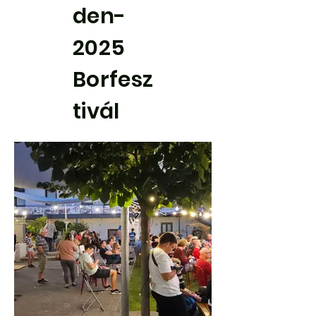
den-
2025
Borfesz
tivál