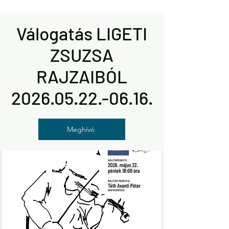
Válogatás LIGETI
ZSUZSA
RAJZAIBÓL
2026.05.22.-06.16.
Meghívó