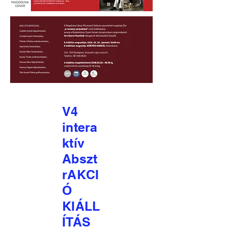
V4
intera
ktív
Abszt
rAKCI
Ó
KIÁLL
ÍTÁS