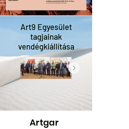
Art9 Egyesület
tagjainak
vendégkiállítása
Artgar