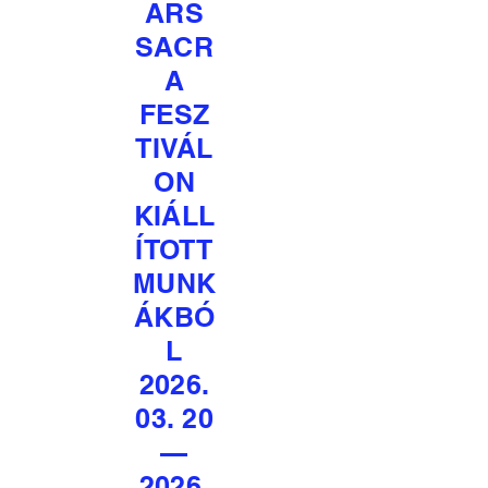
ARS
SACR
A
FESZ
TIVÁL
ON
KIÁLL
ÍTOTT
MUNK
ÁKBÓ
L
2026.
03. 20
—
2026.