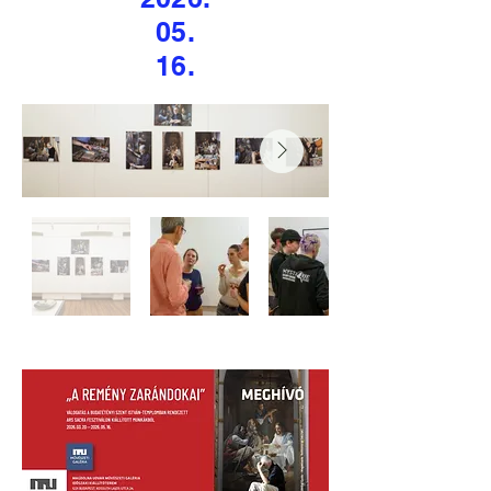
05.
16.