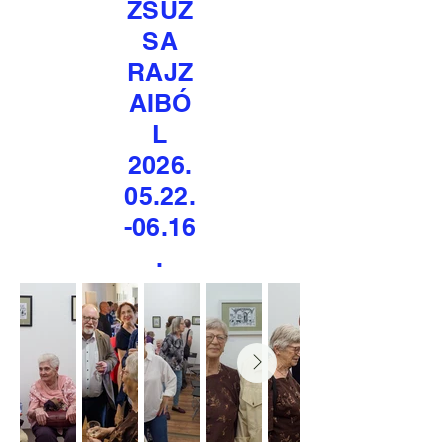
ZSUZ
SA
RAJZ
AIBÓ
L
2026.
05.22.
-06.16
.