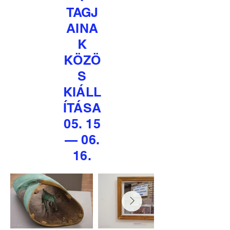
TAGJ
AINA
K
KÖZÖ
S
KIÁLL
ÍTÁSA
05. 15
— 06.
16.