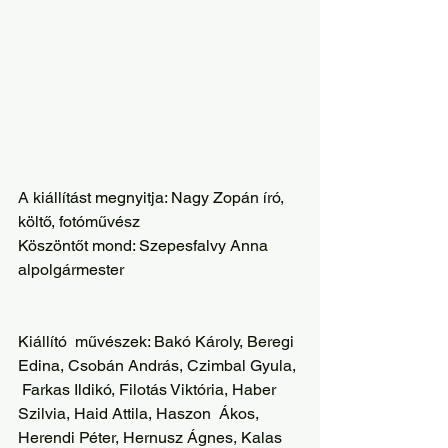
A kiállítást megnyitja: Nagy Zopán író, 
költő, fotóművész
Köszöntőt mond: Szepesfalvy Anna 
alpolgármester
Kiállító  művészek: Bakó Károly, Beregi 
Edina, Csobán András, Czimbal Gyula, 
 Farkas Ildikó, Filotás Viktória, Haber 
Szilvia, Haid Attila, Haszon  Ákos, 
Herendi Péter, Hernusz Ágnes, Kalas 