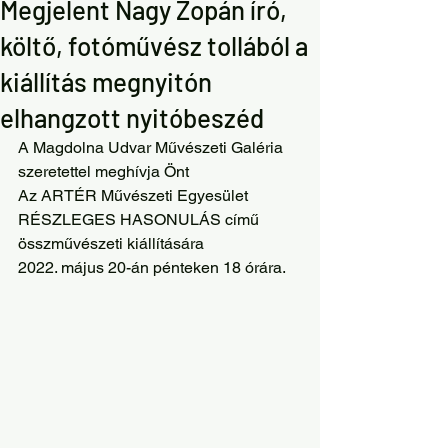
Megjelent Nagy Zopán író,
költő, fotóművész tollából a
kiállítás megnyitón
elhangzott nyitóbeszéd
A Magdolna Udvar Művészeti Galéria 
szeretettel meghívja Önt
Az ARTÉR Művészeti Egyesület
RÉSZLEGES HASONULÁS című 
összművészeti kiállítására
2022. május 20-án pénteken 18 órára.