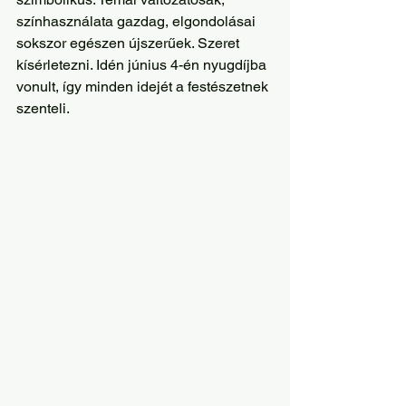
színhasználata gazdag, elgondolásai 
sokszor egészen újszerűek. Szeret 
kísérletezni. Idén június 4-én nyugdíjba 
vonult, így minden idejét a festészetnek 
szenteli.