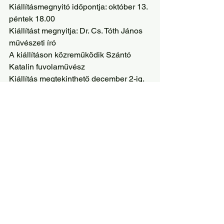
Kiállításmegnyitó időpontja: október 13. 
péntek 18.00 
Kiállítást megnyitja: Dr. Cs. Tóth János 
művészeti író
A kiállításon közreműködik Szántó 
Katalin fuvolaművész
Kiállítás megtekinthető december 2-ig.