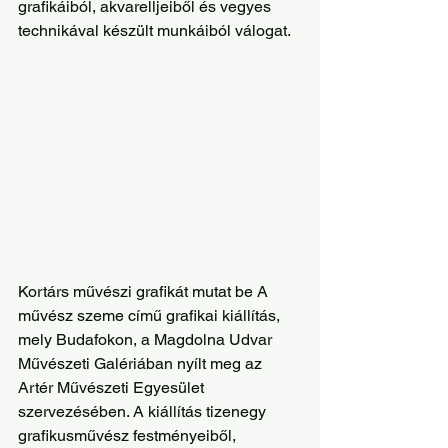
grafikáiból, akvarelljeiből és vegyes 
technikával készült munkáiból válogat.
Kortárs művészi grafikát mutat be A 
művész szeme című grafikai kiállítás, 
mely Budafokon, a Magdolna Udvar 
Művészeti Galériában nyílt meg az 
Artér Művészeti Egyesület 
szervezésében. A kiállítás tizenegy 
grafikusművész festményeiből, 