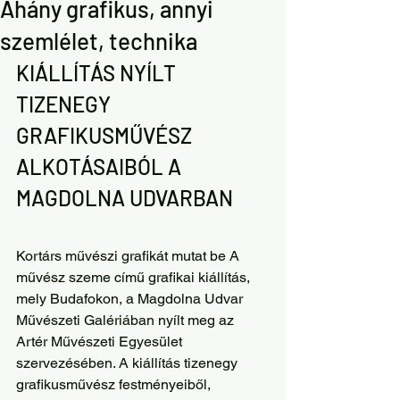
Ahány grafikus, annyi
szemlélet, technika
KIÁLLÍTÁS NYÍLT 
TIZENEGY 
GRAFIKUSMŰVÉSZ 
ALKOTÁSAIBÓL A 
MAGDOLNA UDVARBAN
Kortárs művészi grafikát mutat be A 
művész szeme című grafikai kiállítás, 
mely Budafokon, a Magdolna Udvar 
Művészeti Galériában nyílt meg az 
Artér Művészeti Egyesület 
szervezésében. A kiállítás tizenegy 
grafikusművész festményeiből, 