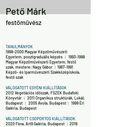
Pető Márk
festőművész
TANULMÁNYOK
1998–2000 Magyar Képzőművészeti
Egyetem, posztgraduális képzés ︱ 1993–1998
Magyar Képzőművészeti Egyetem, festő
szak, mestere: Nagy Gábor ︱1987–1991
Képző- és Iparművészeti Szakközépiskola,
festő szak
VÁLOGATOTT EGYÉNI KIÁLLÍTÁSOK
2012 Vegetációs időszak, FSZEK Budafoki
Könyvtár ︱ 2011 Organikus struktúrák, Lokál,
Budapest ︱ 2005 Avola, Budapest︱ 1999 Éri
Galéria, Budapest
VÁLOGATOTT CSOPORTOS KIÁLLÍTÁSOK
2020 Flow, Art9 Galéria, Budapest ︱2019