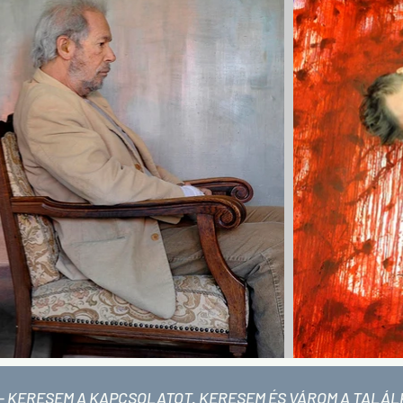
 - KERESEM A KAPCSOLATOT. KERESEM ÉS VÁROM A TALÁ