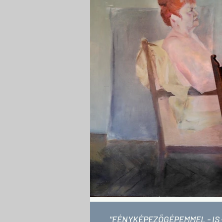
"FÉNYKÉPEZŐGÉPEMMEL - IS