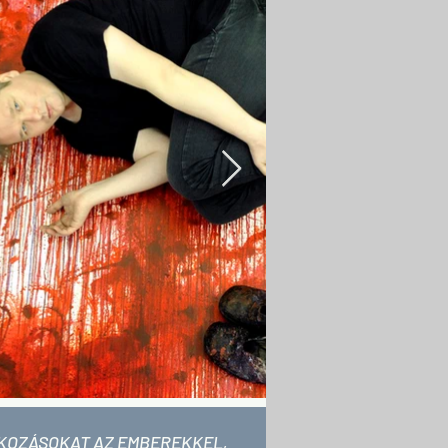
LKOZÁSOKAT AZ EMBEREKKEL,